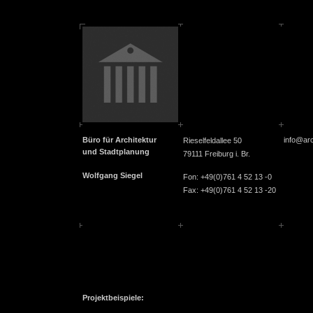
Büro für Architektur
info@arc
Rieselfeldallee 50
und Stadtplanung
79111 Freiburg i. Br.
Wolfgang Siegel
Fon: +49(0)761 4 52 13 -0
Fax: +49(0)761 4 52 13 -20
Projektbeispiele: